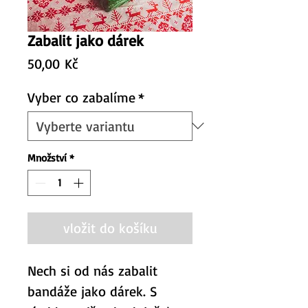
Zabalit jako dárek
Cena
50,00 Kč
Vyber co zabalíme
*
Množství
*
vložit do košíku
Nech si od nás zabalit 
bandáže jako dárek. S 