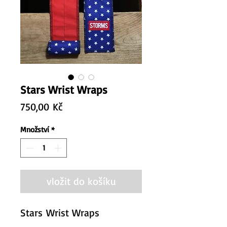
Stars Wrist Wraps
Cena
750,00 Kč
Množství
*
vložit do košíku
Stars Wrist Wraps