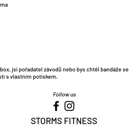
oma
t box, jsi pořadatel závodů nebo bys chtěl bandáže 
tí s vlastním potiskem.
Follow us
STORMS FITNESS